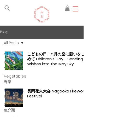
Blog
All Posts
All Posts
こどもの日 - 5月の空に願いをこ
めて Children’s Day - Sending
Recipes レ
Wishes into the May Sky
シピ
Vegetables
野菜
Chicken 鶏
長岡花火大会 Nagaoka Fireworks
肉
Festival
Seafood
魚介類