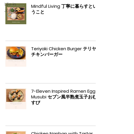
Life in
Mindful Living 丁寧に暮らすとい
Japan
うこと
Teriyaki Chicken Burger テリヤキ
チキンバーガー
7-Eleven Inspired Ramen Egg
Musubi セブン風半熟煮玉子おむ
すび
Chicken Nanban with Tartar