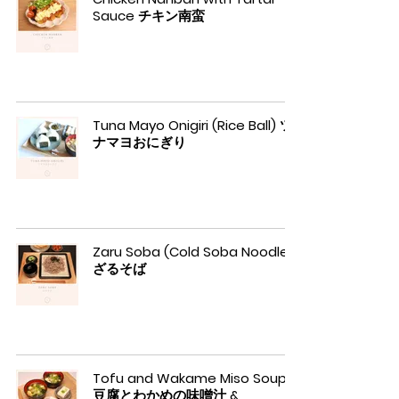
Sauce チキン南蛮
Tuna Mayo Onigiri (Rice Ball) ツ
ナマヨおにぎり
Zaru Soba (Cold Soba Noodles)
ざるそば
Tofu and Wakame Miso Soup
豆腐とわかめの味噌汁 &