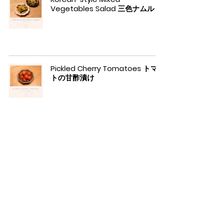
Vegetables Salad 三色ナムル
Pickled Cherry Tomatoes トマ
トの甘酢漬け
Sesame Cucumber Salad 塩ダ
レきゅうり
Ippudo inspired Spicy Bean
Sprouts 一風堂風もやしナムル