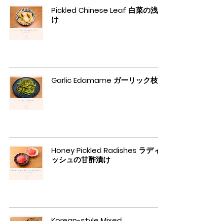
Pickled Chinese Leaf 白菜の浅漬
け
Garlic Edamame ガーリック枝豆
Honey Pickled Radishes ラディ
ッシュの甘酢漬け
Korean-style Mixed