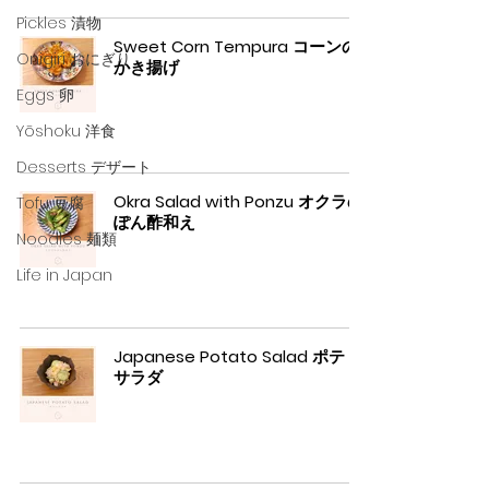
Pickles 漬物
Sweet Corn Tempura コーンの
Onigiri おにぎり
かき揚げ
Eggs 卵
Yōshoku 洋食
Desserts デザート
Okra Salad with Ponzu オクラの
Tofu 豆腐
ぽん酢和え
Noodles 麺類
Life in Japan
Japanese Potato Salad ポテト
サラダ